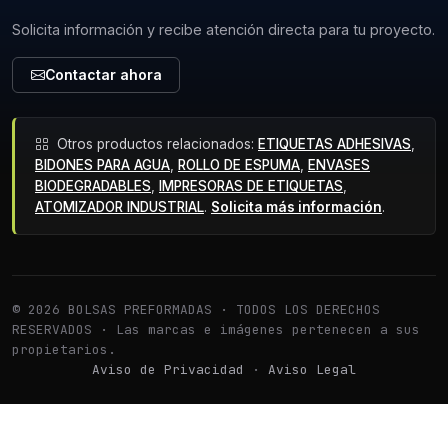
Solicita información y recibe atención directa para tu proyecto.
Contactar ahora
Otros productos relacionados:
ETIQUETAS ADHESIVAS
,
BIDONES PARA AGUA
,
ROLLO DE ESPUMA
,
ENVASES
BIODEGRADABLES
,
IMPRESORAS DE ETIQUETAS
,
ATOMIZADOR INDUSTRIAL
.
Solicita más información
.
© 2026 BOLSAS PREFORMADAS · TODOS LOS DERECHOS
RESERVADOS · Las marcas e imágenes pertenecen a sus
propietarios.
Aviso de Privacidad
·
Aviso Legal