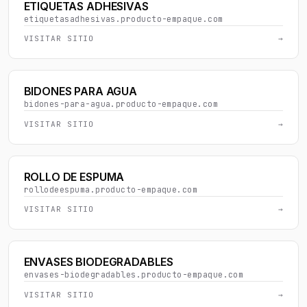
ETIQUETAS ADHESIVAS
etiquetasadhesivas.producto-empaque.com
VISITAR SITIO
→
BIDONES PARA AGUA
bidones-para-agua.producto-empaque.com
VISITAR SITIO
→
ROLLO DE ESPUMA
rollodeespuma.producto-empaque.com
VISITAR SITIO
→
ENVASES BIODEGRADABLES
envases-biodegradables.producto-empaque.com
VISITAR SITIO
→