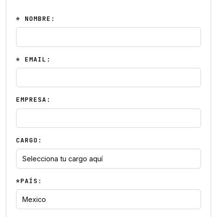
* NOMBRE:
* EMAIL:
EMPRESA:
CARGO:
*PAÍS: