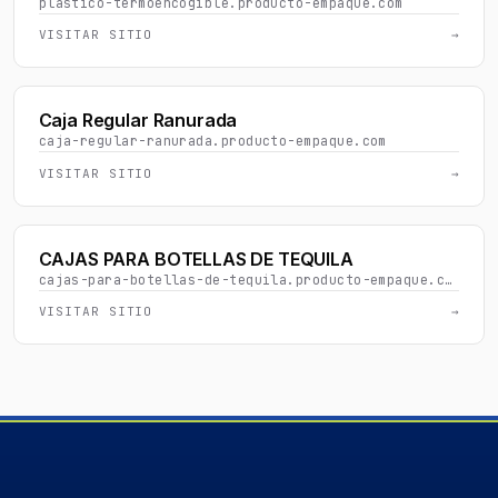
plastico-termoencogible.producto-empaque.com
VISITAR SITIO
→
Caja Regular Ranurada
caja-regular-ranurada.producto-empaque.com
VISITAR SITIO
→
CAJAS PARA BOTELLAS DE TEQUILA
cajas-para-botellas-de-tequila.producto-empaque.com
VISITAR SITIO
→